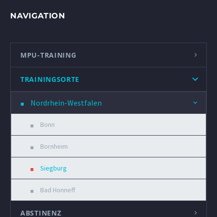
NAVIGATION
MPU-TRAINING
TRAININGSORTE
Nordrhein-Westfalen
Bonn
Bornheim
Siegburg
Bad Honneff
ABSTINENZ