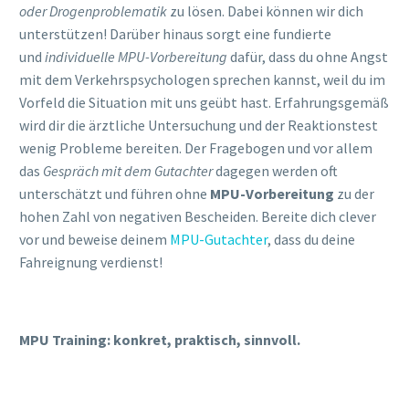
oder Drogenproblematik
zu lösen. Dabei können wir dich
unterstützen! Darüber hinaus sorgt eine fundierte
und
individuelle MPU-Vorbereitung
dafür, dass du ohne Angst
mit dem Verkehrspsychologen sprechen kannst, weil du im
Vorfeld die Situation mit uns geübt hast. Erfahrungsgemäß
wird dir die ärztliche Untersuchung und der Reaktionstest
wenig Probleme bereiten. Der Fragebogen und vor allem
das
Gespräch mit dem Gutachter
dagegen werden oft
unterschätzt und führen ohne
MPU-Vorbereitung
zu der
hohen Zahl von negativen Bescheiden. Bereite dich clever
vor und beweise deinem
MPU-Gutachter
, dass du deine
Fahreignung verdienst!
MPU Training: konkret, praktisch, sinnvoll.