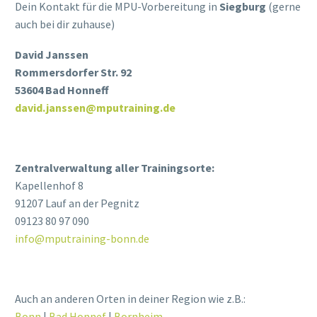
Dein Kontakt für die MPU-Vorbereitung in
Siegburg
(gerne
auch bei dir zuhause)
David Janssen
Rommersdorfer Str. 92
53604 Bad Honneff
david.janssen@mputraining.de
Zentralverwaltung aller Trainingsorte:
Kapellenhof 8
91207 Lauf an der Pegnitz
09123 80 97 090
info@mputraining-bonn.de
Auch an anderen Orten in deiner Region wie z.B.:
Bonn
|
Bad Honnef
|
Bornheim