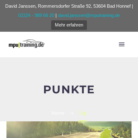
David Janssen, Rommersdorfer Straße 92, 53604 Bad Honnef |
02224 - 989 66 20
|
david.janssen@mputraining.de
Mehr erfahren
PUNKTE
Home
Tag