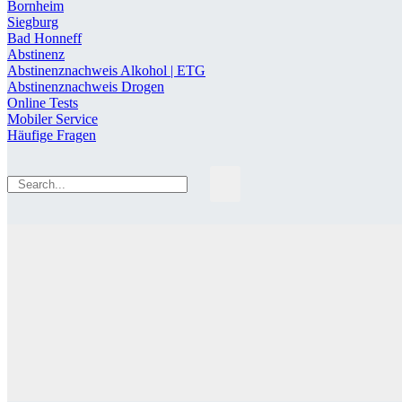
Bornheim
Siegburg
Bad Honneff
Abstinenz
Abstinenznachweis Alkohol | ETG
Abstinenznachweis Drogen
Online Tests
Mobiler Service
Häufige Fragen