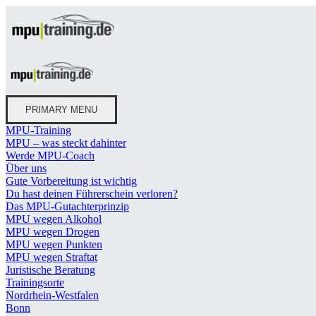
PRIMARY MENU
MPU-Training
MPU – was steckt dahinter
Werde MPU-Coach
Über uns
Gute Vorbereitung ist wichtig
Du hast deinen Führerschein verloren?
Das MPU-Gutachterprinzip
MPU wegen Alkohol
MPU wegen Drogen
MPU wegen Punkten
MPU wegen Straftat
Juristische Beratung
Trainingsorte
Nordrhein-Westfalen
Bonn