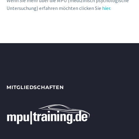
Wenn Sie mehr über die MPU (medizinisch psychologische
Untersuchung) erfahren möchten clicken Sie
hier
.
MITGLIEDSCHAFTEN