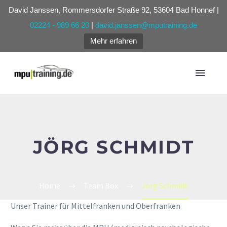
David Janssen, Rommersdorfer Straße 92, 53604 Bad Honnef |
02224 - 989 66 20
|
david.janssen@mputraining.de
Mehr erfahren
JÖRG SCHMIDT
Home
Team Box
Jörg Schmidt
Unser Trainer für Mittelfranken und Oberfranken